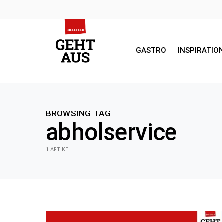
GASTRO
INSPIRATIO
SEARCH FOR:
BROWSING TAG
abholservice
1 ARTIKEL