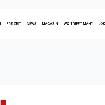
N
FREIZEIT
NEWS
MAGAZIN
WO TRIFFT MAN?
LO