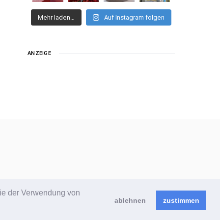
Mehr laden…
Auf Instagram folgen
ANZEIGE
 Sie der Verwendung von
ablehnen
zustimmen