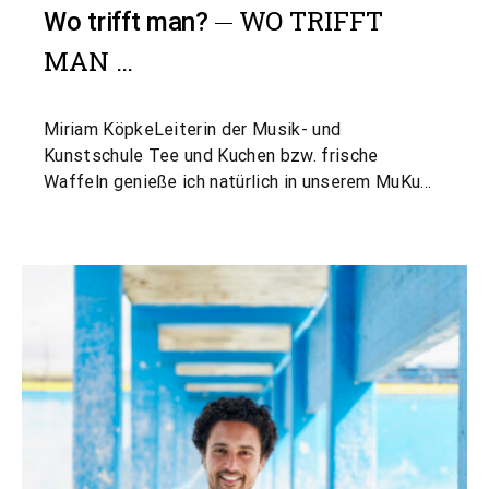
WO TRIFFT
Wo trifft man?
MAN …
Miriam KöpkeLeiterin der Musik- und
Kunstschule Tee und Kuchen bzw. frische
Waffeln genieße ich natürlich in unserem MuKu…