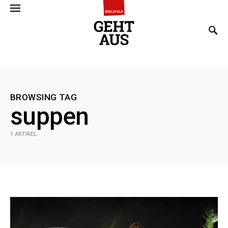
SEARCH FOR:
BROWSING TAG
suppen
1 ARTIKEL