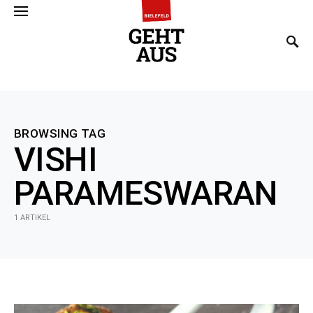
SEARCH FOR:
BROWSING TAG
VISHI
PARAMESWARAN
1 ARTIKEL