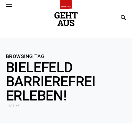
SEARCH FOR:
BROWSING TAG
BIELEFELD
BARRIEREFREI
ERLEBEN!
1 ARTIKEL