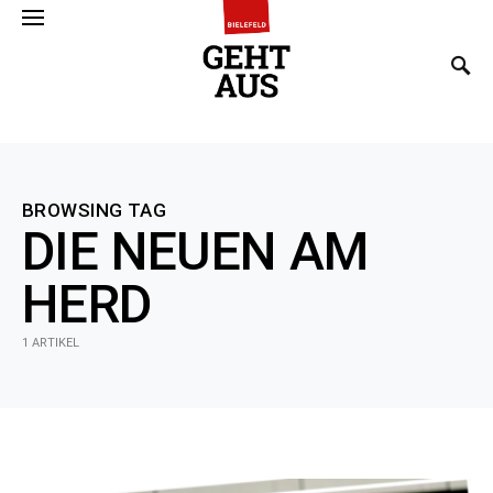
SEARCH FOR:
BROWSING TAG
DIE NEUEN AM
HERD
1 ARTIKEL