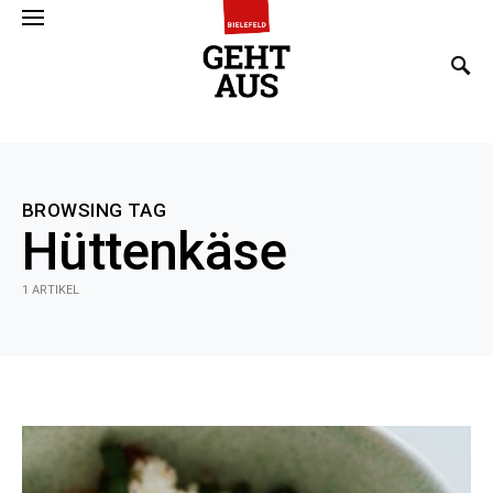
SEARCH FOR:
BROWSING TAG
Hüttenkäse
1 ARTIKEL