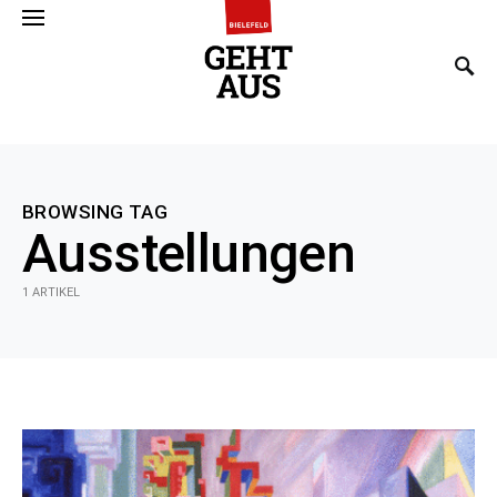
SEARCH FOR:
BROWSING TAG
Ausstellungen
1 ARTIKEL