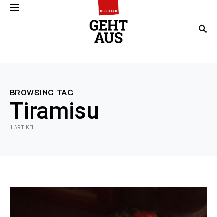
SEARCH FOR:
BROWSING TAG
Tiramisu
1 ARTIKEL