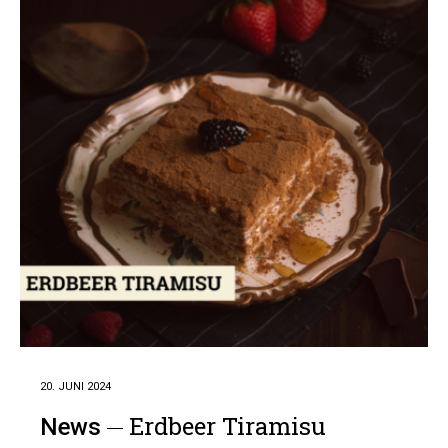
20. JUNI 2024
Erdbeer Tiramisu
News