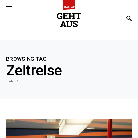
SEARCH FOR:
BROWSING TAG
Zeitreise
1 ARTIKEL