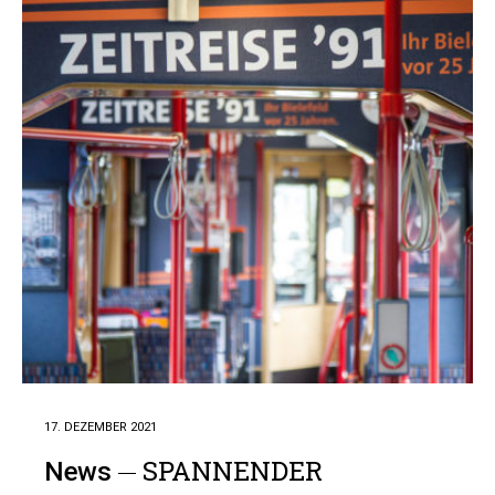
17. DEZEMBER 2021
SPANNENDER
News