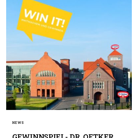
NEWS
GEWINNSPIEL- DR. OETKER