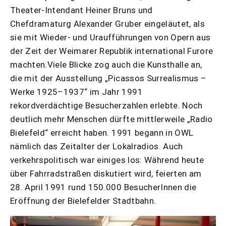
Theater-Intendant Heiner Bruns und
Chefdramaturg Alexander Gruber eingeläutet, als
sie mit Wieder- und Uraufführungen von Opern aus
der Zeit der Weimarer Republik international Furore
machten.Viele Blicke zog auch die Kunsthalle an,
die mit der Ausstellung „Picassos Surrealismus –
Werke 1925–1937“ im Jahr 1991
rekordverdächtige Besucherzahlen erlebte. Noch
deutlich mehr Menschen dürfte mittlerweile „Radio
Bielefeld“ erreicht haben. 1991 begann in OWL
nämlich das Zeitalter der Lokalradios. Auch
verkehrspolitisch war einiges los: Während heute
über Fahrradstraßen diskutiert wird, feierten am
28. April 1991 rund 150.000 BesucherInnen die
Eröffnung der Bielefelder Stadtbahn.