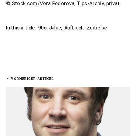
©iStock.com/Vera Fedorova, Tips-Archiv, privat
In this article:
90er Jahre
,
Aufbruch
,
Zeitreise
VORHERIGER ARTIKEL