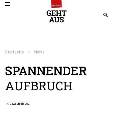
SEARCH FOR:
Startseite
News
SPANNENDER
AUFBRUCH
17. DEZEMBER 2021