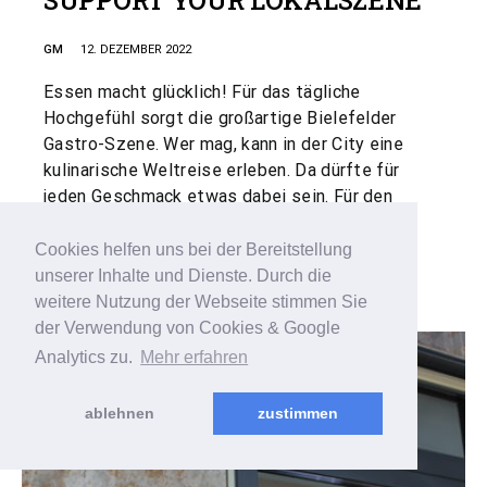
GM
12. DEZEMBER 2022
Essen macht glücklich! Für das tägliche
Hochgefühl sorgt die großartige Bielefelder
Gastro-Szene. Wer mag, kann in der City eine
kulinarische Weltreise erleben. Da dürfte für
jeden Geschmack etwas dabei sein. Für den
besseren Überblick sorgt unser beliebter
„Lokalrundgang“
Cookies helfen uns bei der Bereitstellung
unserer Inhalte und Dienste. Durch die
weitere Nutzung der Webseite stimmen Sie
der Verwendung von Cookies & Google
Analytics zu.
Mehr erfahren
ablehnen
zustimmen