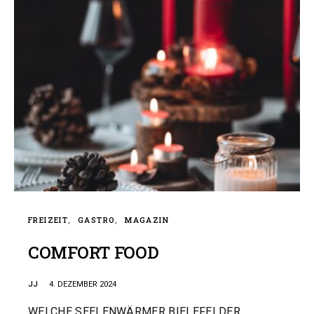
FREIZEIT
GASTRO
MAGAZIN
COMFORT FOOD
JJ
4. DEZEMBER 2024
WELCHE SEELENWÄRMER BIELEFELDER