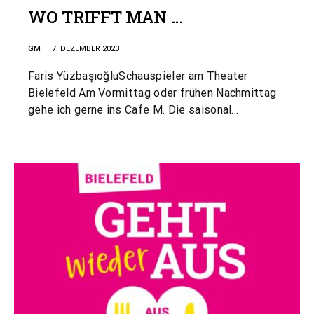
WO TRIFFT MAN …
GM
7. DEZEMBER 2023
Faris YüzbaşıoğluSchauspieler am Theater
Bielefeld Am Vormittag oder frühen Nachmittag
gehe ich gerne ins Cafe M. Die saisonal…