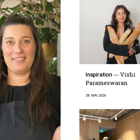
Vishi
Inspiration
Parameswaran
28. MAI 2026