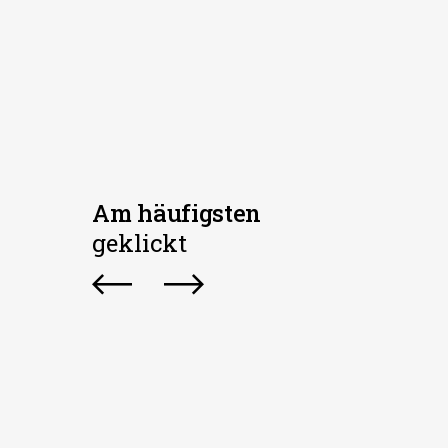
Am häufigsten
geklickt
Running Clubs
FREIZEIT
MAGAZIN
NEWS