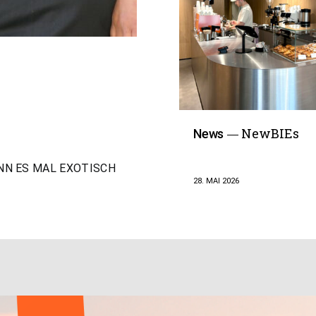
NewBIEs
News
NN ES MAL EXOTISCH
28. MAI 2026