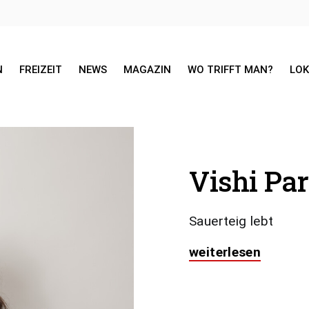
N
FREIZEIT
NEWS
MAGAZIN
WO TRIFFT MAN?
LO
Vishi P
Sauerteig lebt
weiterlesen