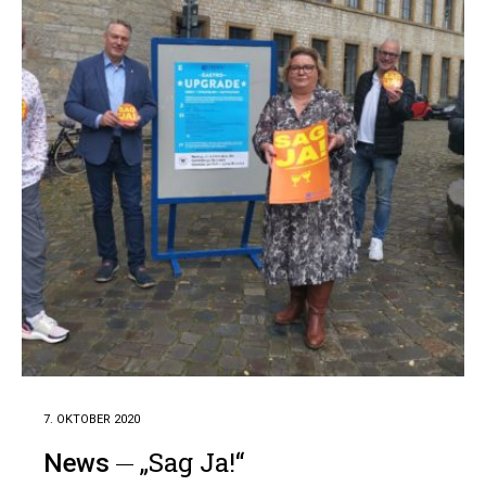
7. OKTOBER 2020
„Sag Ja!“
News