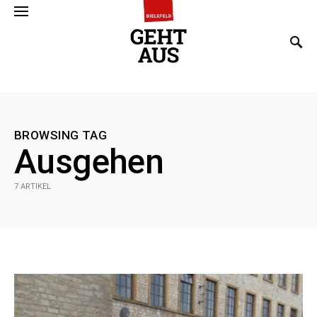
SEARCH FOR:
BROWSING TAG
Ausgehen
7 ARTIKEL