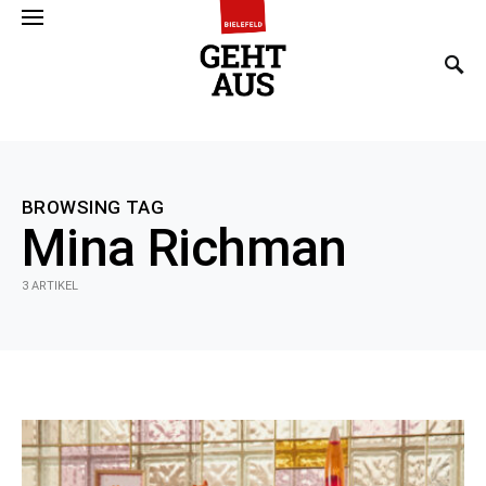
SEARCH FOR:
BROWSING TAG
Mina Richman
3 ARTIKEL