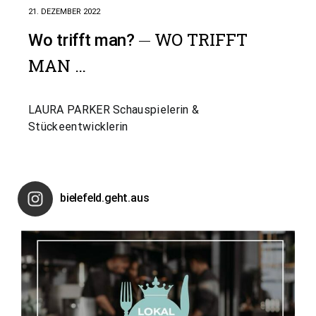
21. DEZEMBER 2022
WO TRIFFT
Wo trifft man?
MAN …
LAURA PARKER Schauspielerin &
Stückeentwicklerin
bielefeld.geht.aus