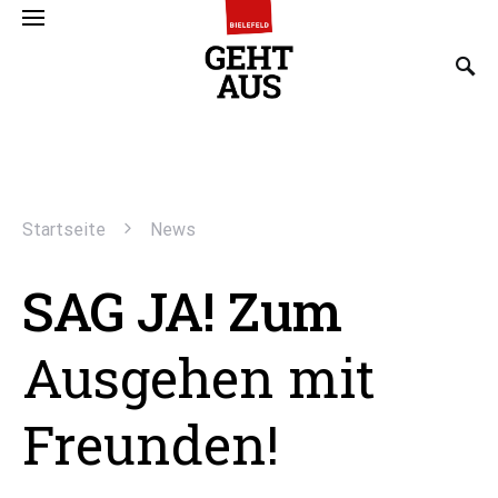
SEARCH FOR:
Startseite
News
SAG JA! Zum
Ausgehen mit
Freunden!