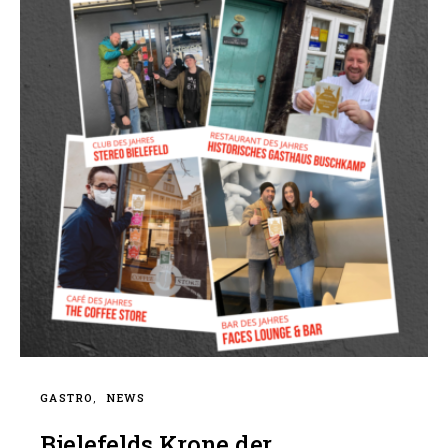
GASTRO
NEWS
Bielefelds Krone der