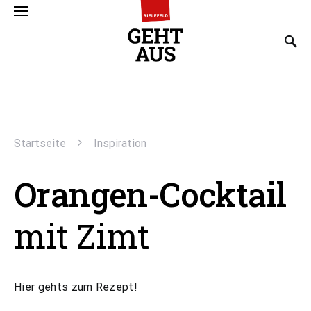
SEARCH FOR:
Startseite
Inspiration
Orangen-Cocktail
mit Zimt
Hier gehts zum Rezept!