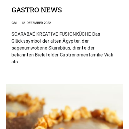
GASTRO NEWS
GM
12. DEZEMBER 2022
SCARABAÉ KREATIVE FUSIONKÜCHE Das
Glückssymbol der alten Ägypter, der
sagenumwobene Skarabäus, diente der
bekannten Bielefelder Gastronomenfamilie Wali
als…