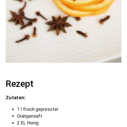
Rezept
Zutaten:
1 l frisch gepresster
Orangensaft
2 EL Honig