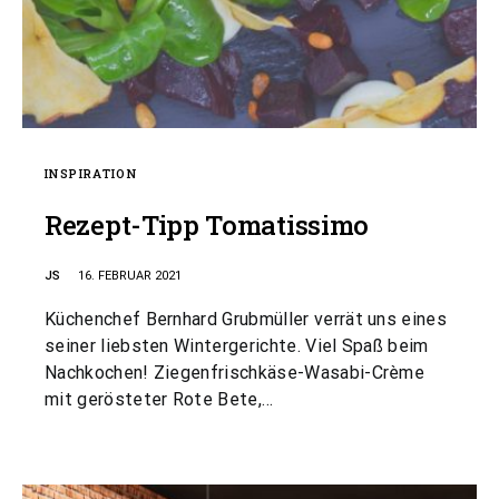
INSPIRATION
Rezept-Tipp Tomatissimo
JS
16. FEBRUAR 2021
Küchenchef Bernhard Grubmüller verrät uns eines
seiner liebsten Wintergerichte. Viel Spaß beim
Nachkochen! Ziegenfrischkäse-Wasabi-Crème
mit gerösteter Rote Bete,…