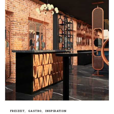
FREIZEIT
GASTRO
INSPIRATION