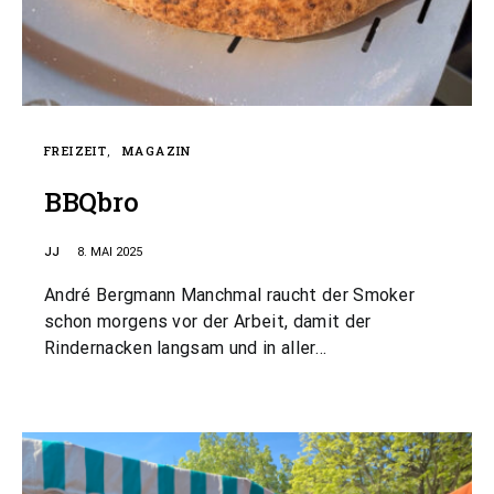
FREIZEIT
MAGAZIN
BBQbro
JJ
8. MAI 2025
André Bergmann Manchmal raucht der Smoker
schon morgens vor der Arbeit, damit der
Rindernacken langsam und in aller…