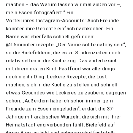
machen – das Warum lassen wir mal außen vor –,
mein Essen fotografiert.“ Ein
Vorteil ihres Instagram-Accounts: Auch Freunde
konnten ihre Gerichte einfach nachkochen. Ein
Name war ebenfalls schnell gefunden:
@15minutenrezepte. „Der Name sollte catchy sein“,
so die Bielefelderin, die es zu Studienzeiten noch
relativ selten in die Küche zog. Das änderte sich
mit ihrem ersten Kind. Fastfood war allerdings
noch nie ihr Ding. Leckere Rezepte, die Lust
machen, sich in die Küche zu stellen und schnell
etwas Gesundes wie Leckeres zu zaubern, dagegen
schon. „Außerdem habe ich schon immer gern
Freunde zum Essen eingeladen“, erklärt die 37-
Jährige mit arabischen Wurzeln, die sich mit ihrer
Heimatstadt eng verbunden fühlt, Bielefeld auf
ihrem Blog verlinkt und schmunzelnd feststellt: