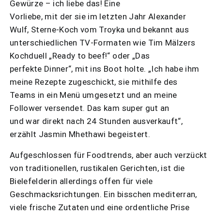
Gewürze – ich liebe das! Eine
Vorliebe, mit der sie im letzten Jahr Alexander
Wulf, Sterne-Koch vom Troyka und bekannt aus
unterschiedlichen TV-Formaten wie Tim Mälzers
Kochduell „Ready to beef!“ oder „Das
perfekte Dinner“, mit ins Boot holte. „Ich habe ihm
meine Rezepte zugeschickt, sie mithilfe des
Teams in ein Menü umgesetzt und an meine
Follower versendet. Das kam super gut an
und war direkt nach 24 Stunden ausverkauft“,
erzählt Jasmin Mhethawi begeistert.
Aufgeschlossen für Foodtrends, aber auch verzückt
von traditionellen, rustikalen Gerichten, ist die
Bielefelderin allerdings offen für viele
Geschmacksrichtungen. Ein bisschen mediterran,
viele frische Zutaten und eine ordentliche Prise