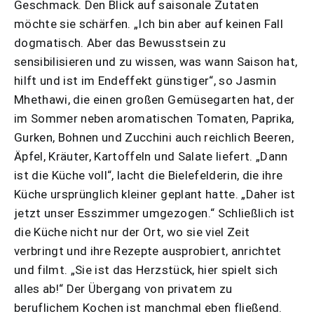
Geschmack. Den Blick auf saisonale Zutaten
möchte sie schärfen. „Ich bin aber auf keinen Fall
dogmatisch. Aber das Bewusstsein zu
sensibilisieren und zu wissen, was wann Saison hat,
hilft und ist im Endeffekt günstiger“, so Jasmin
Mhethawi, die einen großen Gemüsegarten hat, der
im Sommer neben aromatischen Tomaten, Paprika,
Gurken, Bohnen und Zucchini auch reichlich Beeren,
Äpfel, Kräuter, Kartoffeln und Salate liefert. „Dann
ist die Küche voll“, lacht die Bielefelderin, die ihre
Küche ursprünglich kleiner geplant hatte. „Daher ist
jetzt unser Esszimmer umgezogen.“ Schließlich ist
die Küche nicht nur der Ort, wo sie viel Zeit
verbringt und ihre Rezepte ausprobiert, anrichtet
und filmt. „Sie ist das Herzstück, hier spielt sich
alles ab!“ Der Übergang von privatem zu
beruflichem Kochen ist manchmal eben fließend.