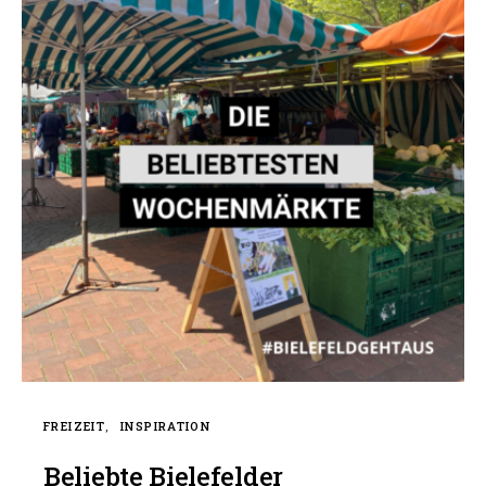
FREIZEIT
INSPIRATION
Beliebte Bielefelder