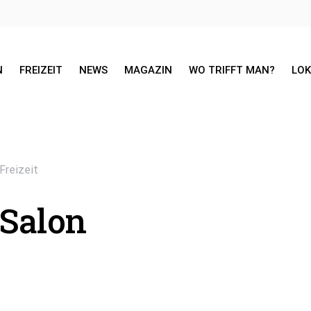
N
FREIZEIT
NEWS
MAGAZIN
WO TRIFFT MAN?
LO
Freizeit
Salon