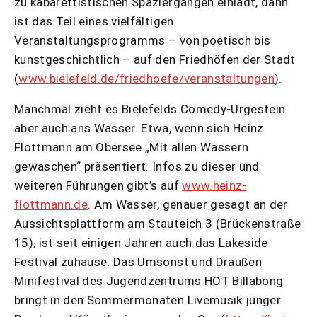
zu kabarettistischen Spaziergängen einlädt, dann
ist das Teil eines vielfältigen
Veranstaltungsprogramms – von poetisch bis
kunstgeschichtlich – auf den Friedhöfen der Stadt
(
www.bielefeld.de/friedhoefe/veranstaltungen
).
Manchmal zieht es Bielefelds Comedy-Urgestein
aber auch ans Wasser. Etwa, wenn sich Heinz
Flottmann am Obersee „Mit allen Wassern
gewaschen“ präsentiert. Infos zu dieser und
weiteren Führungen gibt’s auf
www.heinz-
flottmann.de
. Am Wasser, genauer gesagt an der
Aussichtsplattform am Stauteich 3 (Brückenstraße
15), ist seit einigen Jahren auch das Lakeside
Festival zuhause. Das Umsonst und Draußen
Minifestival des Jugendzentrums HOT Billabong
bringt in den Sommermonaten Livemusik junger