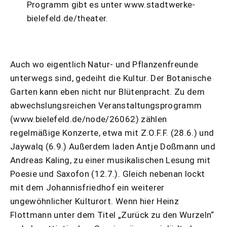
Programm gibt es unter www.stadtwerke-
bielefeld.de/theater.
Auch wo eigentlich Natur- und Pflanzenfreunde
unterwegs sind, gedeiht die Kultur. Der Botanische
Garten kann eben nicht nur Blütenpracht. Zu dem
abwechslungsreichen Veranstaltungsprogramm
(www.bielefeld.de/node/26062) zählen
regelmäßige Konzerte, etwa mit Z.O.F.F. (28.6.) und
Jaywalq (6.9.) Außerdem laden Antje Doßmann und
Andreas Kaling, zu einer musikalischen Lesung mit
Poesie und Saxofon (12.7.). Gleich nebenan lockt
mit dem Johannisfriedhof ein weiterer
ungewöhnlicher Kulturort. Wenn hier Heinz
Flottmann unter dem Titel „Zurück zu den Wurzeln“