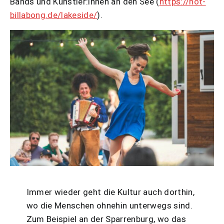
Bands und Künstler:innen an den See (
https://hot-
billabong.de/lakeside/
).
Immer wieder geht die Kultur auch dorthin,
wo die Menschen ohnehin unterwegs sind.
Zum Beispiel an der Sparrenburg, wo das