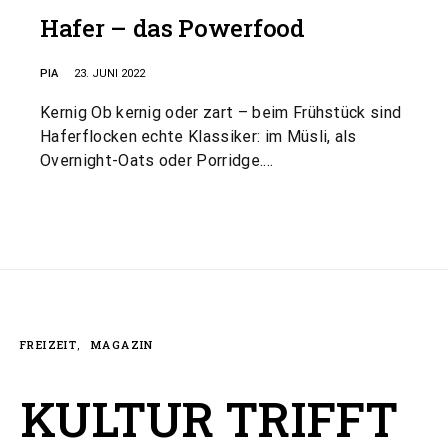
Hafer – das Powerfood
PIA
23. JUNI 2022
Kernig Ob kernig oder zart – beim Frühstück sind
Haferflocken echte Klassiker: im Müsli, als
Overnight-Oats oder Porridge.…
FREIZEIT
MAGAZIN
KULTUR TRIFFT