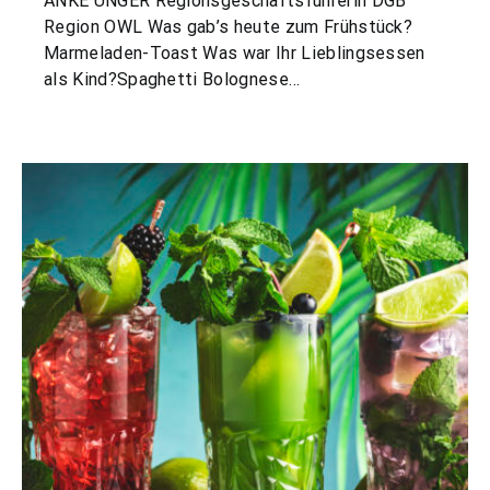
ANKE UNGER Regionsgeschäftsführerin DGB
Region OWL Was gab’s heute zum Frühstück?
Marmeladen-Toast Was war Ihr Lieblingsessen
als Kind?Spaghetti Bolognese…