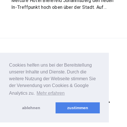
Mercure Hotel Bielefeld Johannisberg den neuen
In-Treffpunkt hoch oben über der Stadt. Auf…
GASTRO
Cookies helfen uns bei der Bereitstellung
unserer Inhalte und Dienste. Durch die
Dem Gesetz des
weitere Nutzung der Webseite stimmen Sie
der Verwendung von Cookies & Google
Genusses folgen
Analytics zu.
Mehr erfahren
ablehnen
zustimmen
17. DEZEMBER 2021