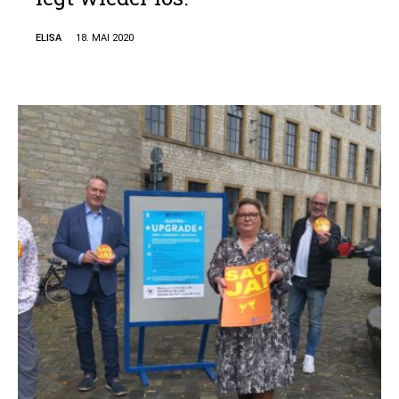
ELISA
18. MAI 2020