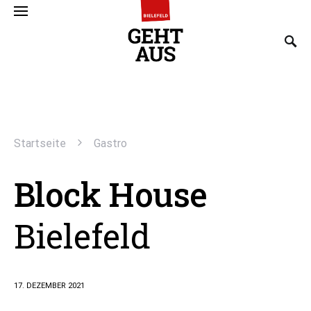
SEARCH FOR:
Startseite
Gastro
Block House
Bielefeld
17. DEZEMBER 2021