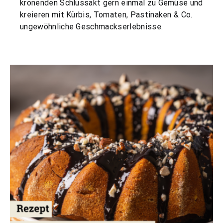
krönenden Schlussakt gern einmal zu Gemüse und
kreieren mit Kürbis, Tomaten, Pastinaken & Co.
ungewöhnliche Geschmackserlebnisse.