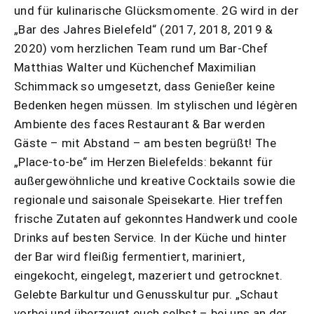
und für kulinarische Glücksmomente. 2G wird in der
„Bar des Jahres Bielefeld“ (2017, 2018, 2019 &
2020) vom herzlichen Team rund um Bar-Chef
Matthias Walter und Küchenchef Maximilian
Schimmack so umgesetzt, dass Genießer keine
Bedenken hegen müssen. Im stylischen und légèren
Ambiente des faces Restaurant & Bar werden
Gäste – mit Abstand – am besten begrüßt! The
„Place-to-be“ im Herzen Bielefelds: bekannt für
außergewöhnliche und kreative Cocktails sowie die
regionale und saisonale Speisekarte. Hier treffen
frische Zutaten auf gekonntes Handwerk und coole
Drinks auf besten Service. In der Küche und hinter
der Bar wird fleißig fermentiert, mariniert,
eingekocht, eingelegt, mazeriert und getrocknet.
Gelebte Barkultur und Genusskultur pur. „Schaut
vorbei und überzeugt euch selbst – bei uns an der