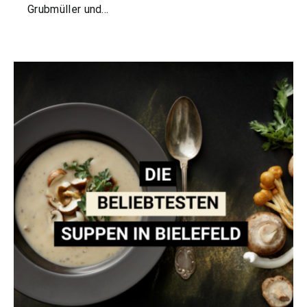
Grubmüller und…