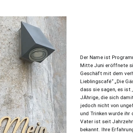
Der Name ist Programm
Mitte Juni eröffnete si
Geschäft mit dem ver
Lieblingscafé“ „Die Gäs
dass sie sagen, es ist 
JÄhrige, die sich dami
jedoch nicht von unge
und Trinken wurde ihr 
Vater ist seit Jahrzeh
bekannt. Ihre Erfahrung