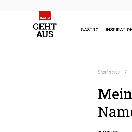
GASTRO
INSPIRATIO
SEARCH FOR:
Startseite
Mein 
Name