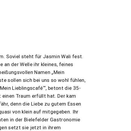
. Soviel steht für Jasmin Wali fest.
e an der Welle ihr kleines, feines
heißungsvollen Namen „Mein
te sollen sich bei uns so wohl fühlen,
‚Mein Lieblingscafé‘“, betont die 35-
t einen Traum erfüllt hat. Der kam
fähr, denn die Liebe zu gutem Essen
quasi von klein auf mitgegeben. Ihr
nten in der Bielefelder Gastronomie
en setzt sie jetzt in ihrem