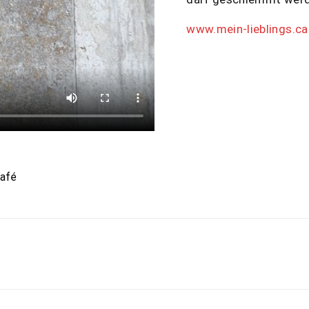
www.mein-lieblings.ca
afé