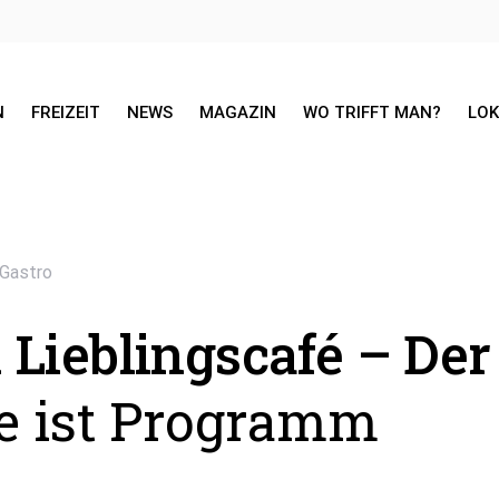
N
FREIZEIT
NEWS
MAGAZIN
WO TRIFFT MAN?
LO
Gastro
Lieblingscafé – Der
 ist Programm