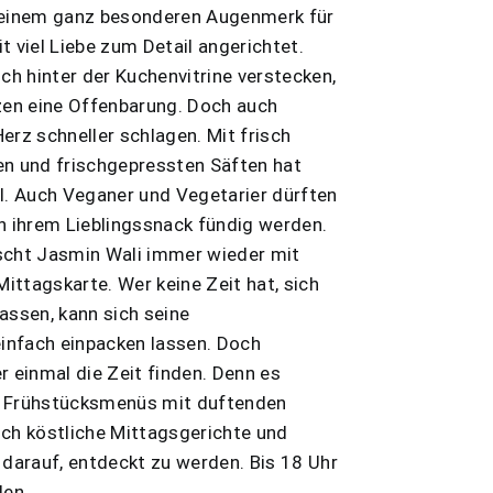
 einem ganz besonderen Augenmerk für
t viel Liebe zum Detail angerichtet.
ich hinter der Kuchenvitrine verstecken,
tzen eine Offenbarung. Doch auch
erz schneller schlagen. Mit frisch
en und frischgepressten Säften hat
hl. Auch Veganer und Vegetarier dürften
h ihrem Lieblingssnack fündig werden.
scht Jasmin Wali immer wieder mit
ttagskarte. Wer keine Zeit hat, sich
assen, kann sich seine
einfach einpacken lassen. Doch
r einmal die Zeit finden. Denn es
n Frühstücksmenüs mit duftenden
uch köstliche Mittagsgerichte und
arauf, entdeckt zu werden. Bis 18 Uhr
en.