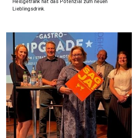
Heißgetränk hat das Potenzial zum neuen
Lieblingsdrink.