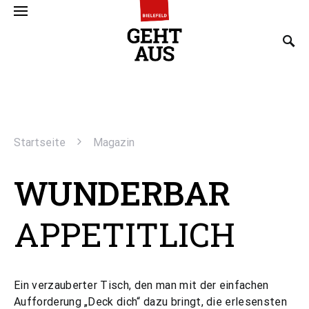
SEARCH FOR:
Startseite
Magazin
WUNDERBAR
APPETITLICH
Ein verzauberter Tisch, den man mit der einfachen
Aufforderung „Deck dich“ dazu bringt, die erlesensten