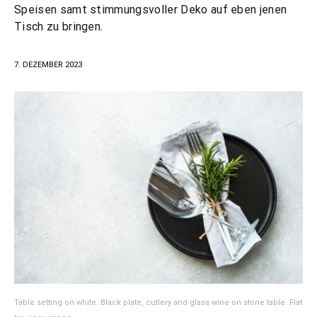
Speisen samt stimmungsvoller Deko auf eben jenen
Tisch zu bringen.
7. DEZEMBER 2023
Table setting on white. Black plate, cutlery and glass wine on stone table. Flat