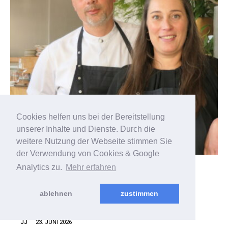
Cookies helfen uns bei der Bereitstellung
unserer Inhalte und Dienste. Durch die
weitere Nutzung der Webseite stimmen Sie
der Verwendung von Cookies & Google
Analytics zu.
Mehr erfahren
GASTRO
MAGAZIN
ablehnen
zustimmen
AUF NACH ASIEN
JJ
23. JUNI 2026