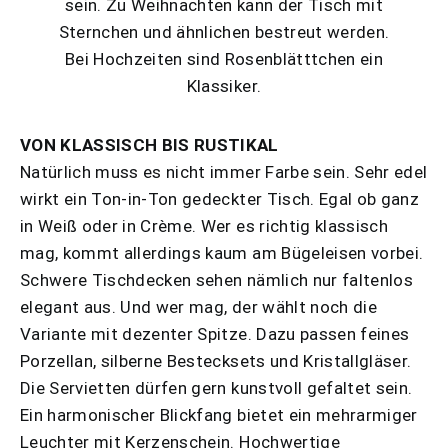
sein. Zu Weihnachten kann der Tisch mit
Sternchen und ähnlichen bestreut werden.
Bei Hochzeiten sind Rosenblätttchen ein
Klassiker.
VON KLASSISCH BIS RUSTIKAL
Natürlich muss es nicht immer Farbe sein. Sehr edel
wirkt ein Ton-in-Ton gedeckter Tisch. Egal ob ganz
in Weiß oder in Crème. Wer es richtig klassisch
mag, kommt allerdings kaum am Bügeleisen vorbei.
Schwere Tischdecken sehen nämlich nur faltenlos
elegant aus. Und wer mag, der wählt noch die
Variante mit dezenter Spitze. Dazu passen feines
Porzellan, silberne Bestecksets und Kristallgläser.
Die Servietten dürfen gern kunstvoll gefaltet sein.
Ein harmonischer Blickfang bietet ein mehrarmiger
Leuchter mit Kerzenschein. Hochwertige