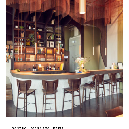
GASTRO
MAGAZIN
NEWS