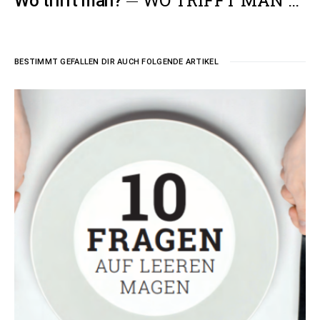
WO TRIFFT MAN …
Wo trifft man?
BESTIMMT GEFALLEN DIR AUCH FOLGENDE ARTIKEL